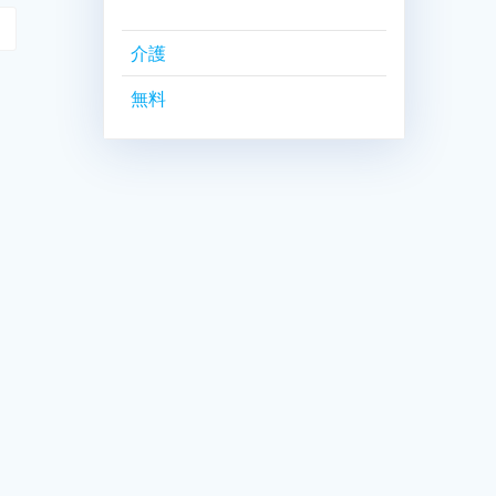
介護
無料